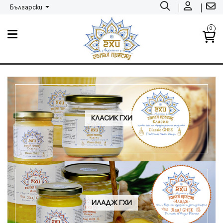
Български
0
КЛАСИК ГХИ
ИЛАДЖ ГХИ