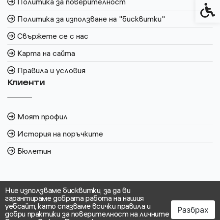
Политика за поверителност
Спец
Политика за използване на "бисквитки"
Свържете се с нас
Карта на сайта
Правила и условия
Клиенти
Моят профил
История на поръчките
Бюлетин
Ние използваме бисквитки, за да ви
гарантираме добрата работа на нашия
уебсайт, като спазваме всички правила и
Разбрах
добри практики за поверителност на личните