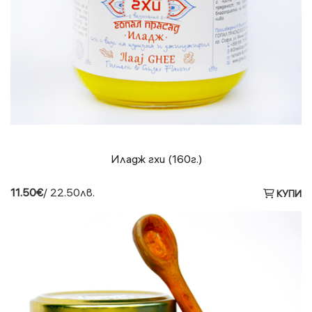
Иладж гхи (160г.)
11.50€
/ 22.50лв.
КУПИ