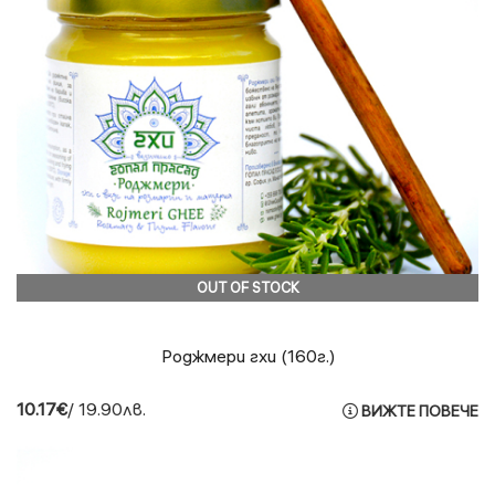
OUT OF STOCK
Роджмери гхи (160г.)
10.17€
/ 19.90лв.
ВИЖТЕ ПОВЕЧЕ