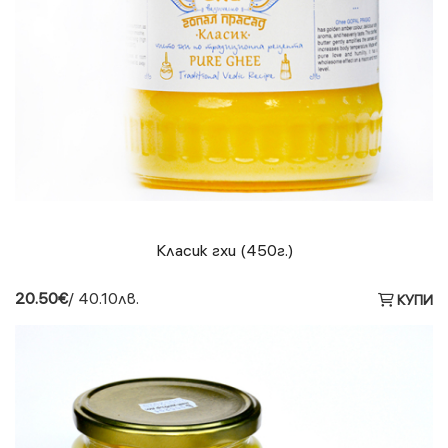
Класик гхи (450г.)
20.50€
/ 40.10лв.
КУПИ