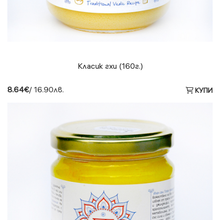
Класик гхи (160г.)
8.64€
/ 16.90лв.
КУПИ