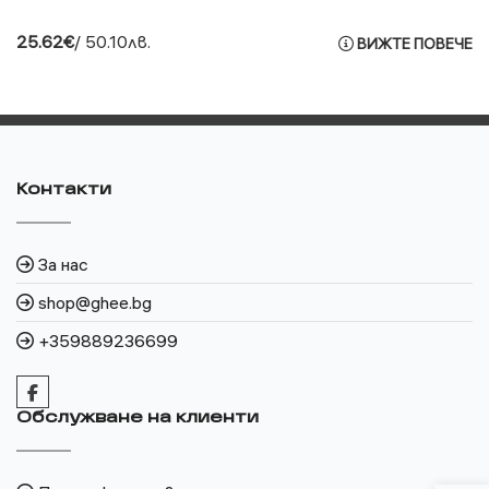
25.62€
/ 50.10лв.
ВИЖТЕ ПОВЕЧЕ
Контакти
За нас
shop@ghee.bg
+359889236699
Обслужване на клиенти