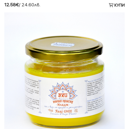
12.58€
/ 24.60лв.
КУПИ