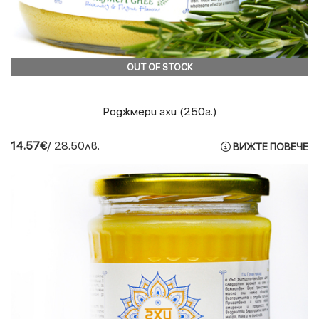
OUT OF STOCK
Роджмери гхи (250г.)
14.57€
/ 28.50лв.
ВИЖТЕ ПОВЕЧЕ