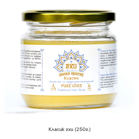
Класик гхи (250г.)