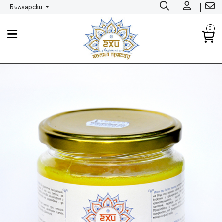
Български
0