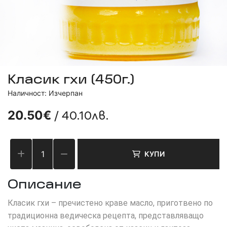
Класик гхи (450г.)
Наличност: Изчерпан
/ 40.10лв.
20.50€
КУПИ
Описание
Класик гхи – пречистено краве масло, приготвено по
традиционна ведическа рецепта, представляващо