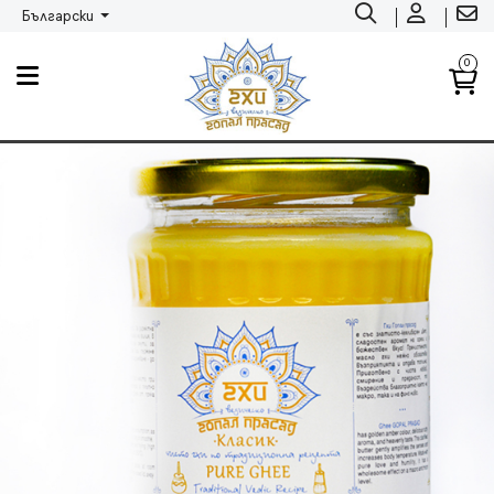
Български
0