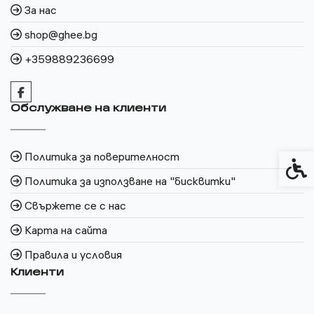
За нас
shop@ghee.bg
+359889236699
Обслужване на клиенти
Политика за поверителност
Спец
Политика за използване на "бисквитки"
Свържете се с нас
Карта на сайта
Правила и условия
Клиенти